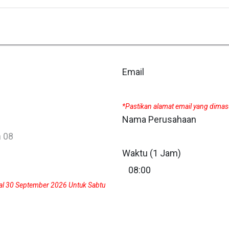
Ctech ERP Academy
Ctech ERP Store
Email
*Pastikan alamat email yang dima
Nama Perusahaan
Waktu (1 Jam)
gal 30 September 2026 Untuk Sabtu