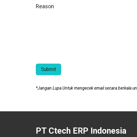
Reason
Submit
*Jangan Lupa Untuk mengecek email secara berkala unt
PT Ctech ERP Indonesia